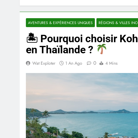
AVENTURES & EXPÉRIENCES UNIQUES
RÉGIONS & VILLES IN
🏝 Pourquoi choisir Ko
en Thaïlande ?
0
Wat Exploter
1 An Ago
4 Mins