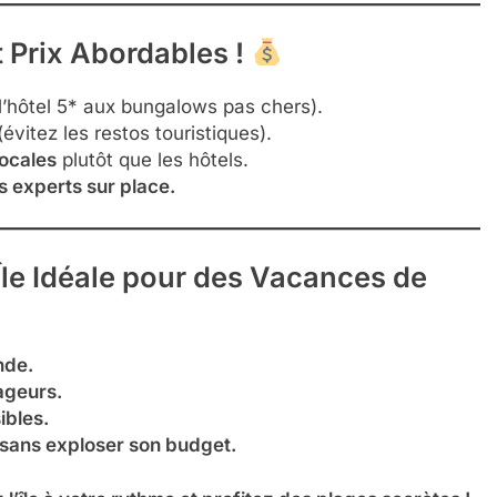
 Prix Abordables !
l’hôtel 5* aux bungalows pas chers).
évitez les restos touristiques).
locales
plutôt que les hôtels.
s experts sur place.
Île Idéale pour des Vacances de
nde.
ageurs.
ibles.
 sans exploser son budget.