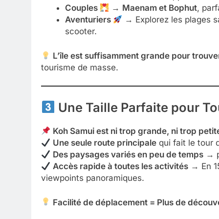
Couples
→
Maenam et Bophut
, par
Aventuriers
→ Explorez les plages s
scooter.
L’île est suffisamment grande pour trouv
tourisme de masse.
Une Taille Parfaite pour T
Koh Samui est ni trop grande, ni trop petite
Une seule route principale
qui fait le tour 
Des paysages variés en peu de temps
→ p
Accès rapide à toutes les activités
→ En 15
viewpoints panoramiques.
Facilité de déplacement = Plus de découv