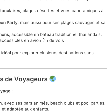
ctaculaires
, plages désertes et vues panoramiques à
oon Party
, mais aussi pour ses plages sauvages et sa
chons
, accessible en bateau traditionnel thaïlandais.
ccessibles en avion (1h de vol).
 idéal
pour explorer plusieurs destinations sans
ils de Voyageurs
oyage :
h
, avec ses bars animés, beach clubs et pool parties.
e et adaptée aux enfants.