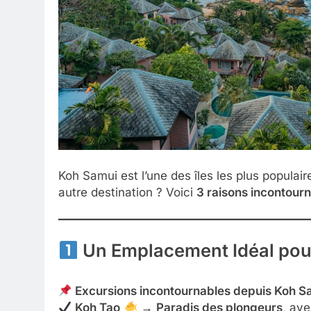
Koh Samui est l’une des îles les plus populair
autre destination ? Voici
3 raisons incontour
Un Emplacement Idéal pour 
Excursions incontournables depuis Koh Sa
Koh Tao
→
Paradis des plongeurs
, ave