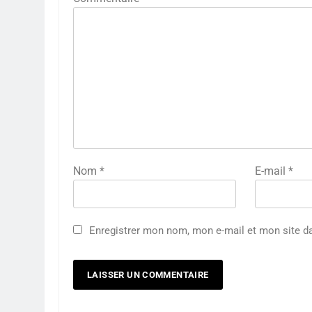
Nom
*
E-mail
*
Enregistrer mon nom, mon e-mail et mon site d