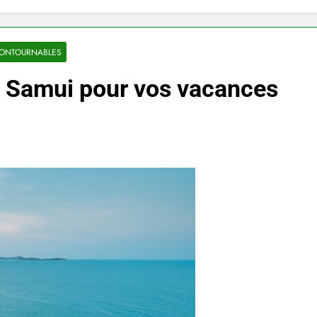
CONTOURNABLES
h Samui pour vos vacances