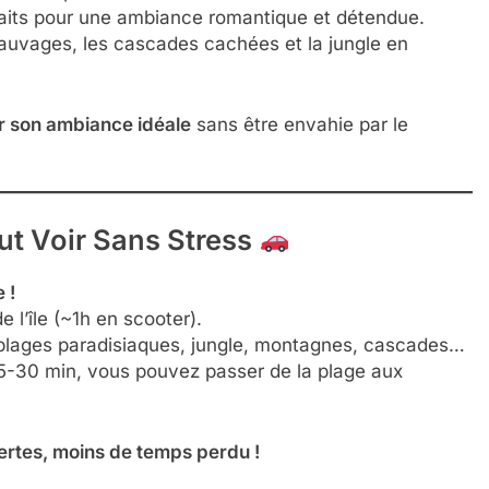
faits pour une ambiance romantique et détendue.
auvages, les cascades cachées et la jungle en
er son ambiance idéale
sans être envahie par le
out Voir Sans Stress
 !
de l’île (~1h en scooter).
lages paradisiaques, jungle, montagnes, cascades…
-30 min, vous pouvez passer de la plage aux
ertes, moins de temps perdu !