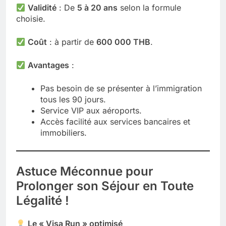
Validité
: De
5 à 20 ans
selon la formule
choisie.
Coût
: à partir de
600 000 THB
.
Avantages
:
Pas besoin de se présenter à l’immigration
tous les 90 jours.
Service VIP aux aéroports.
Accès facilité aux services bancaires et
immobiliers.
Astuce Méconnue pour
Prolonger son Séjour en Toute
Légalité !
Le « Visa Run » optimisé