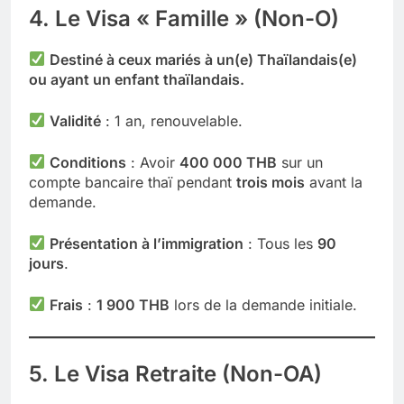
4. Le Visa « Famille » (Non-O)
Destiné à ceux mariés à un(e) Thaïlandais(e)
ou ayant un enfant thaïlandais.
Validité
: 1 an, renouvelable.
Conditions
: Avoir
400 000 THB
sur un
compte bancaire thaï pendant
trois mois
avant la
demande.
Présentation à l’immigration
: Tous les
90
jours
.
Frais
:
1 900 THB
lors de la demande initiale.
5. Le Visa Retraite (Non-OA)