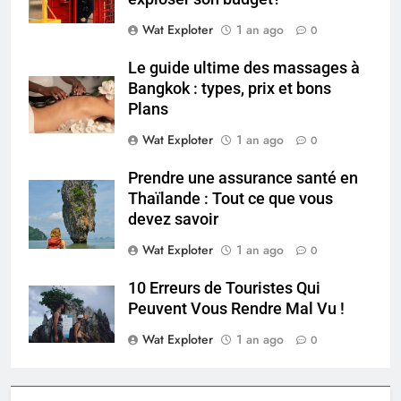
Wat Exploter
1 an ago
0
Le guide ultime des massages à
Bangkok : types, prix et bons
Plans
Wat Exploter
1 an ago
0
Prendre une assurance santé en
Thaïlande : Tout ce que vous
devez savoir
Wat Exploter
1 an ago
0
10 Erreurs de Touristes Qui
Peuvent Vous Rendre Mal Vu !
Wat Exploter
1 an ago
0