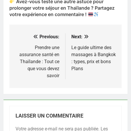
Avez-vous testé une autre astuce pour
prolonger votre séjour en Thaïlande ? Partagez
votre expérience en commentaire !
Previous:
Next:
Navigation
de
Prendre une
Le guide ultime des
assurance santé en
massages à Bangkok
l’article
Thaïlande : Tout ce
: types, prix et bons
que vous devez
Plans
savoir
LAISSER UN COMMENTAIRE
Votre adresse e-mail ne sera pas publiée.
Les