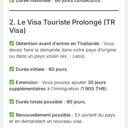
Durée maximale
:
60 jours consécutifs
.
2. Le Visa Touriste Prolongé (TR
Visa)
Obtention avant d’entrer en Thaïlande
: Vous
devez faire la demande dans votre pays d’origine
ou dans un pays voisin (ex. : Laos).
Durée initiale
:
60 jours
.
Extension
: Vous pouvez ajouter
30 jours
supplémentaires
à l’immigration (
1 900 THB
).
Durée totale possible
:
90 jours
.
Renouvellement possible
: En sortant du pays
et en demandant un nouveau visa.