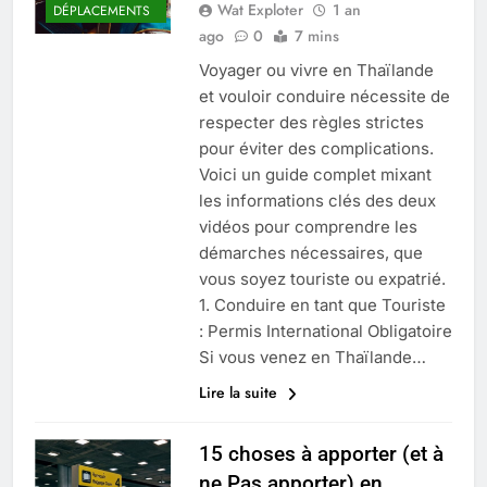
Wat Exploter
1 an
DÉPLACEMENTS
ago
0
7 mins
Voyager ou vivre en Thaïlande
et vouloir conduire nécessite de
respecter des règles strictes
pour éviter des complications.
Voici un guide complet mixant
les informations clés des deux
vidéos pour comprendre les
démarches nécessaires, que
vous soyez touriste ou expatrié.
1. Conduire en tant que Touriste
: Permis International Obligatoire
Si vous venez en Thaïlande…
Lire la suite
15 choses à apporter (et à
ne Pas apporter) en