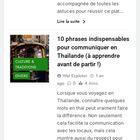
accompagnée de toutes les
astuces pour réussir ce plat…
Lire la suite
10 phrases indispensables
pour communiquer en
Thaïlande (à apprendre
CULTURE &
avant de partir !)
TRADITIONS
Wat Exploter
1 an
DIVERS
ago
0
4 mins
Lorsque vous voyagez en
Thaïlande, connaître quelques
mots en thaï peut vraiment faire
la différence. Non seulement
cela facilite la communication
avec les locaux, mais cela
montre aussi du respect pour