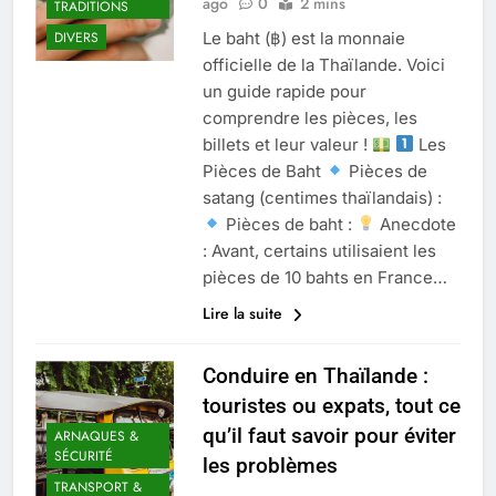
ago
0
2 mins
TRADITIONS
Le baht (฿) est la monnaie
DIVERS
officielle de la Thaïlande. Voici
un guide rapide pour
comprendre les pièces, les
billets et leur valeur !
Les
Pièces de Baht
Pièces de
satang (centimes thaïlandais) :
Pièces de baht :
Anecdote
: Avant, certains utilisaient les
pièces de 10 bahts en France…
Lire la suite
Conduire en Thaïlande :
touristes ou expats, tout ce
qu’il faut savoir pour éviter
ARNAQUES &
SÉCURITÉ
les problèmes
TRANSPORT &