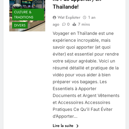
Thaïlande!
CULTURE &
Wat Exploter
1 an
TRADITIONS
ago
0
7 mins
DIVERS
Voyager en Thaïlande est une
expérience incroyable, mais
savoir quoi apporter (et quoi
éviter) est essentiel pour rendre
votre séjour agréable. Voici un
résumé détaillé et pratique de la
vidéo pour vous aider à bien
préparer vos bagages. Les
Essentiels à Apporter
Documents et Argent Vêtements
et Accessoires Accessoires
Pratiques Ce Qu’il Faut Éviter
d’Apporter…
Lire la suite