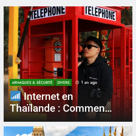
1 an ago
ARNAQUES & SÉCURITÉ
DIVERS
Internet en
Thaïlande : Comment
rester connecté sans
exploser son budget?