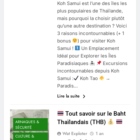
Koh Samui est l’une des îles les
plus populaires de Thaïlande,
mais pourquoi la choisir plutôt
qu’une autre destination ? Voici
3 raisons incontournables (+ 1
bonus
) pour visiter Koh
Samui !
Un Emplacement
Idéal pour Explorer les Îles
Paradisiaques 🏝
Excursions
incontournables depuis Koh
Samui :
Koh Tao
→
Paradis…
Lire la suite
Tout savoir sur le Baht
Thaïlandais (THB)
ARNAQUES &
SÉCURITÉ
Wat Exploter
1 an
CULTURE &