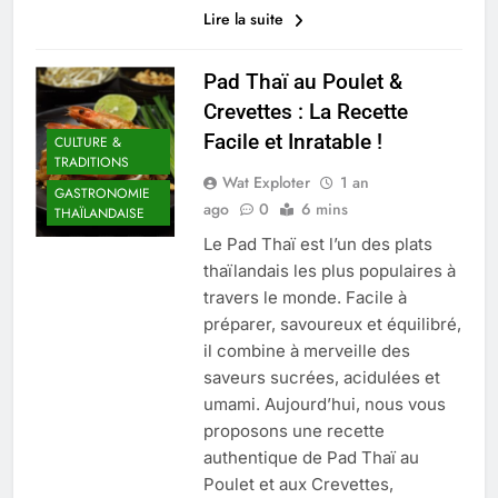
Lire la suite
Pad Thaï au Poulet &
Crevettes : La Recette
Facile et Inratable !
CULTURE &
TRADITIONS
Wat Exploter
1 an
GASTRONOMIE
ago
0
6 mins
THAÏLANDAISE
Le Pad Thaï est l’un des plats
thaïlandais les plus populaires à
travers le monde. Facile à
préparer, savoureux et équilibré,
il combine à merveille des
saveurs sucrées, acidulées et
umami. Aujourd’hui, nous vous
proposons une recette
authentique de Pad Thaï au
Poulet et aux Crevettes,