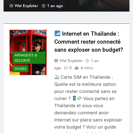
Wat Exploter
1 an ago
Internet en Thaïlande :
Comment rester connecté
sans exploser son budget?
ARNAQUES &
Wat Exploter
1 an
SÉCURITÉ
ago
0
4 mins
DIVERS
Carte SIM en Thaïlande :
Quelle est la meilleure option
pour rester connecté sans se
ruiner ?
Vous partez en
Thaïlande et vous vous
demandez comment avoir
Internet sur place sans exploser
votre budget ? Voici un guide