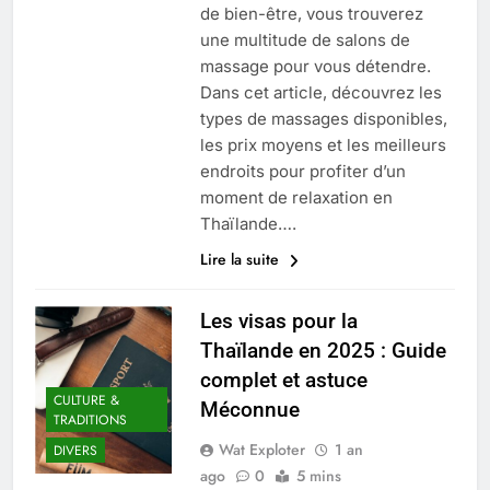
de bien-être, vous trouverez
une multitude de salons de
massage pour vous détendre.
Dans cet article, découvrez les
types de massages disponibles,
les prix moyens et les meilleurs
endroits pour profiter d’un
moment de relaxation en
Thaïlande….
Lire la suite
Les visas pour la
Thaïlande en 2025 : Guide
complet et astuce
CULTURE &
Méconnue
TRADITIONS
Wat Exploter
1 an
DIVERS
ago
0
5 mins