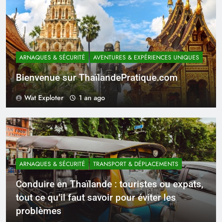
ARNAQUES & SÉCURITÉ
AVENTURES & EXPÉRIENCES UNIQUES
Bienvenue sur ThaïlandePratique.com
Wat Exploter
1 an ago
ARNAQUES & SÉCURITÉ
TRANSPORT & DÉPLACEMENTS
Conduire en Thaïlande : touristes ou expats,
tout ce qu’il faut savoir pour éviter les
problèmes