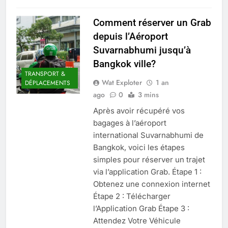
Comment réserver un Grab
depuis l’Aéroport
Suvarnabhumi jusqu’à
Bangkok ville?
TRANSPORT &
Wat Exploter
1 an
DÉPLACEMENTS
ago
0
3 mins
Après avoir récupéré vos
bagages à l’aéroport
international Suvarnabhumi de
Bangkok, voici les étapes
simples pour réserver un trajet
via l’application Grab. Étape 1 :
ARNAQUES &
Obtenez une connexion internet
SÉCURITÉ
Étape 2 : Télécharger
AVENTURES &
l’Application Grab Étape 3 :
EXPÉRIENCES
Attendez Votre Véhicule
UNIQUES