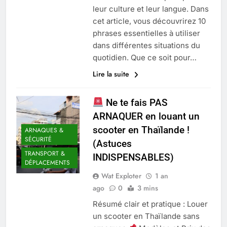
leur culture et leur langue. Dans
cet article, vous découvrirez 10
phrases essentielles à utiliser
dans différentes situations du
quotidien. Que ce soit pour…
Lire la suite
Ne te fais PAS
ARNAQUER en louant un
scooter en Thaïlande !
ARNAQUES &
SÉCURITÉ
(Astuces
TRANSPORT &
INDISPENSABLES)
DÉPLACEMENTS
Wat Exploter
1 an
ago
0
3 mins
Résumé clair et pratique : Louer
un scooter en Thaïlande sans