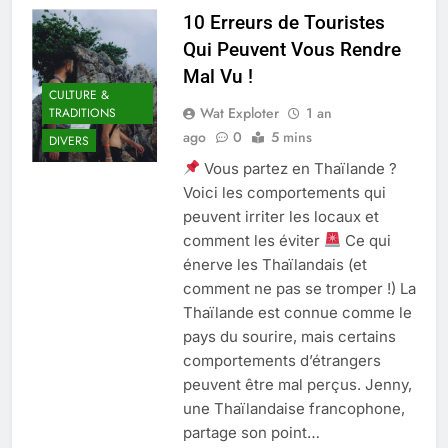
10 Erreurs de Touristes
Qui Peuvent Vous Rendre
Mal Vu !
CULTURE &
Wat Exploter
1 an
TRADITIONS
ago
0
5 mins
DIVERS
Vous partez en Thaïlande ?
Voici les comportements qui
peuvent irriter les locaux et
comment les éviter
Ce qui
énerve les Thaïlandais (et
comment ne pas se tromper !) La
Thaïlande est connue comme le
pays du sourire, mais certains
comportements d’étrangers
peuvent être mal perçus. Jenny,
une Thaïlandaise francophone,
partage son point…