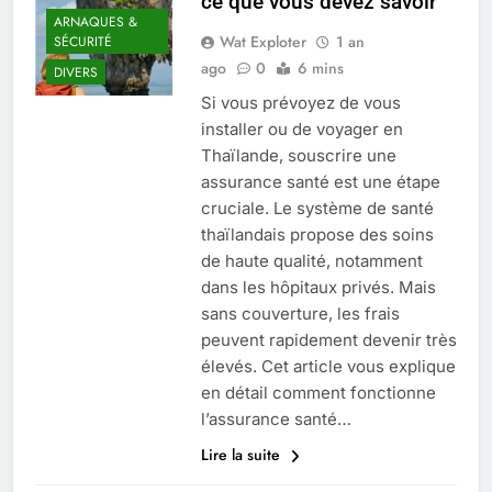
ce que vous devez savoir
ARNAQUES &
Wat Exploter
1 an
SÉCURITÉ
ago
0
6 mins
DIVERS
Si vous prévoyez de vous
installer ou de voyager en
Thaïlande, souscrire une
assurance santé est une étape
cruciale. Le système de santé
thaïlandais propose des soins
de haute qualité, notamment
dans les hôpitaux privés. Mais
sans couverture, les frais
peuvent rapidement devenir très
élevés. Cet article vous explique
en détail comment fonctionne
l’assurance santé…
Lire la suite