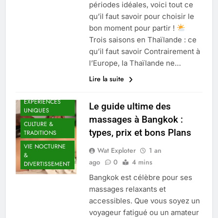
périodes idéales, voici tout ce
qu’il faut savoir pour choisir le
bon moment pour partir !
Trois saisons en Thaïlande : ce
qu’il faut savoir Contrairement à
l’Europe, la Thaïlande ne…
Lire la suite
AVENTURES &
EXPÉRIENCES
Le guide ultime des
UNIQUES
massages à Bangkok :
CULTURE &
types, prix et bons Plans
TRADITIONS
VIE NOCTURNE
Wat Exploter
1 an
&
ago
0
4 mins
DIVERTISSEMENT
Bangkok est célèbre pour ses
massages relaxants et
accessibles. Que vous soyez un
voyageur fatigué ou un amateur