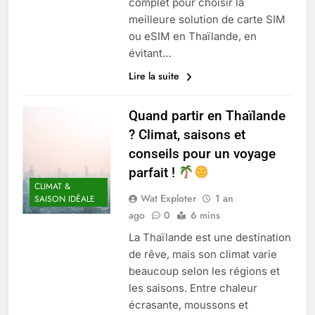
complet pour choisir la
meilleure solution de carte SIM
ou eSIM en Thaïlande, en
évitant…
Lire la suite
Quand partir en Thaïlande
? Climat, saisons et
conseils pour un voyage
parfait !
CLIMAT &
Wat Exploter
1 an
SAISON IDÉALE
ago
0
6 mins
La Thaïlande est une destination
de rêve, mais son climat varie
beaucoup selon les régions et
les saisons. Entre chaleur
écrasante, moussons et