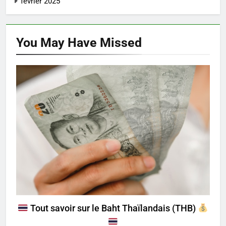
février 2025
You May Have
Missed
ARNAQUES & SÉCURITÉ
CULTURE & TRADITIONS
Tout savoir sur le Baht Thaïlandais (THB)