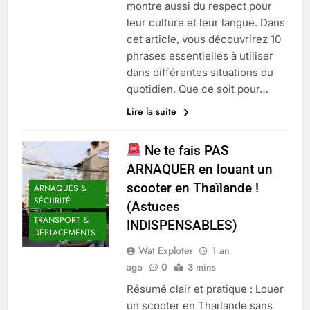
montre aussi du respect pour
leur culture et leur langue. Dans
cet article, vous découvrirez 10
phrases essentielles à utiliser
dans différentes situations du
quotidien. Que ce soit pour…
Lire la suite
Ne te fais PAS
ARNAQUER en louant un
scooter en Thaïlande !
ARNAQUES &
SÉCURITÉ
(Astuces
TRANSPORT &
INDISPENSABLES)
DÉPLACEMENTS
Wat Exploter
1 an
ago
0
3 mins
Résumé clair et pratique : Louer
un scooter en Thaïlande sans