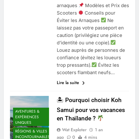
arnaques
Modèles et Prix des
Scooters
Conseils pour
Éviter les Arnaques
Ne
laissez pas votre passeport en
caution (privilégiez une pièce
d’identité ou une copie).
Louez auprès de personnes de
confiance (évitez les loueurs
trop pressants).
Évitez les
scooters flambant neufs…
Lire la suite
🏝 Pourquoi choisir Koh
Samui pour vos vacances
AVENTURES &
EXPÉRIENCES
en Thaïlande ?
UNIQUES
Wat Exploter
1 an
RÉGIONS & VILLES
ago
0
4 mins
INCONTOURNABLES