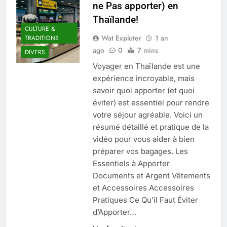
ne Pas apporter) en
Thaïlande!
CULTURE &
Wat Exploter
1 an
TRADITIONS
ago
0
7 mins
DIVERS
Voyager en Thaïlande est une
expérience incroyable, mais
savoir quoi apporter (et quoi
éviter) est essentiel pour rendre
votre séjour agréable. Voici un
résumé détaillé et pratique de la
vidéo pour vous aider à bien
préparer vos bagages. Les
Essentiels à Apporter
Documents et Argent Vêtements
et Accessoires Accessoires
Pratiques Ce Qu’il Faut Éviter
d’Apporter…