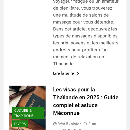
voyageur fatigué ou un amateur
de bien-être, vous trouverez
une multitude de salons de
massage pour vous détendre.
Dans cet article, découvrez les
types de massages disponibles,
les prix moyens et les meilleurs
endroits pour profiter d’un
moment de relaxation en
Thaïlande….
Lire la suite
Les visas pour la
Thaïlande en 2025 : Guide
complet et astuce
CULTURE &
Méconnue
TRADITIONS
Wat Exploter
1 an
DIVERS