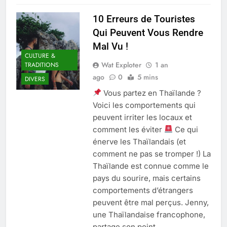
10 Erreurs de Touristes
Qui Peuvent Vous Rendre
Mal Vu !
CULTURE &
Wat Exploter
1 an
TRADITIONS
ago
0
5 mins
DIVERS
Vous partez en Thaïlande ?
Voici les comportements qui
peuvent irriter les locaux et
comment les éviter
Ce qui
énerve les Thaïlandais (et
comment ne pas se tromper !) La
Thaïlande est connue comme le
pays du sourire, mais certains
comportements d’étrangers
peuvent être mal perçus. Jenny,
une Thaïlandaise francophone,
partage son point…