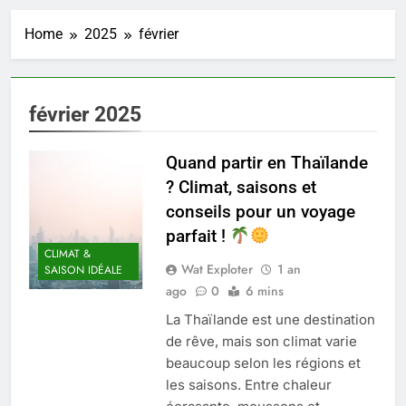
Home
2025
février
février 2025
Quand partir en Thaïlande
? Climat, saisons et
conseils pour un voyage
parfait !
CLIMAT &
Wat Exploter
1 an
SAISON IDÉALE
ago
0
6 mins
La Thaïlande est une destination
de rêve, mais son climat varie
beaucoup selon les régions et
les saisons. Entre chaleur