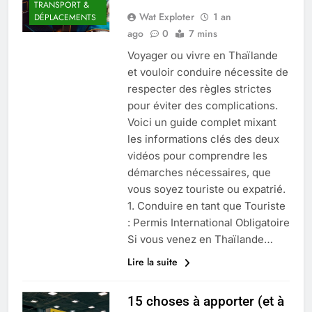
TRANSPORT &
Wat Exploter
1 an
DÉPLACEMENTS
ago
0
7 mins
Voyager ou vivre en Thaïlande
et vouloir conduire nécessite de
respecter des règles strictes
pour éviter des complications.
Voici un guide complet mixant
les informations clés des deux
vidéos pour comprendre les
démarches nécessaires, que
vous soyez touriste ou expatrié.
1. Conduire en tant que Touriste
: Permis International Obligatoire
Si vous venez en Thaïlande…
Lire la suite
15 choses à apporter (et à