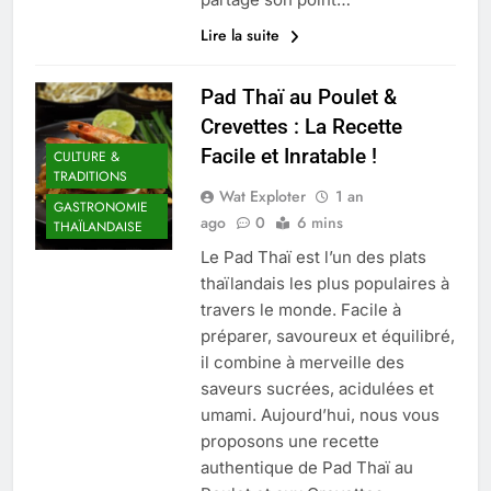
Lire la suite
Pad Thaï au Poulet &
Crevettes : La Recette
Facile et Inratable !
CULTURE &
TRADITIONS
Wat Exploter
1 an
GASTRONOMIE
ago
0
6 mins
THAÏLANDAISE
Le Pad Thaï est l’un des plats
thaïlandais les plus populaires à
travers le monde. Facile à
préparer, savoureux et équilibré,
il combine à merveille des
saveurs sucrées, acidulées et
umami. Aujourd’hui, nous vous
proposons une recette
authentique de Pad Thaï au