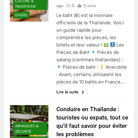
CULTURE &
ago
0
2 mins
TRADITIONS
Le baht (฿) est la monnaie
DIVERS
officielle de la Thaïlande. Voici
un guide rapide pour
comprendre les pièces, les
billets et leur valeur !
Les
Pièces de Baht
Pièces de
satang (centimes thaïlandais) :
Pièces de baht :
Anecdote
: Avant, certains utilisaient les
pièces de 10 bahts en France…
Lire la suite
Conduire en Thaïlande :
touristes ou expats, tout ce
qu’il faut savoir pour éviter
ARNAQUES &
SÉCURITÉ
les problèmes