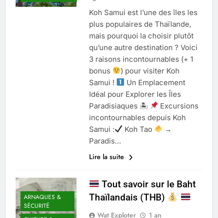
Koh Samui est l’une des îles les
plus populaires de Thaïlande,
mais pourquoi la choisir plutôt
qu’une autre destination ? Voici
3 raisons incontournables (+ 1
bonus
) pour visiter Koh
Samui !
Un Emplacement
Idéal pour Explorer les Îles
Paradisiaques 🏝
Excursions
incontournables depuis Koh
Samui :
Koh Tao
→
Paradis…
Lire la suite
Tout savoir sur le Baht
Thaïlandais (THB)
ARNAQUES &
SÉCURITÉ
Wat Exploter
1 an