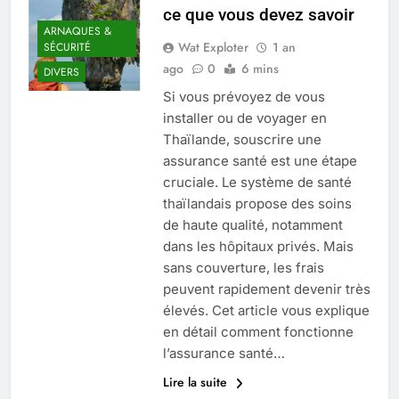
ce que vous devez savoir
ARNAQUES &
Wat Exploter
1 an
SÉCURITÉ
ago
0
6 mins
DIVERS
Si vous prévoyez de vous
installer ou de voyager en
Thaïlande, souscrire une
assurance santé est une étape
cruciale. Le système de santé
thaïlandais propose des soins
de haute qualité, notamment
dans les hôpitaux privés. Mais
sans couverture, les frais
peuvent rapidement devenir très
élevés. Cet article vous explique
en détail comment fonctionne
l’assurance santé…
Lire la suite