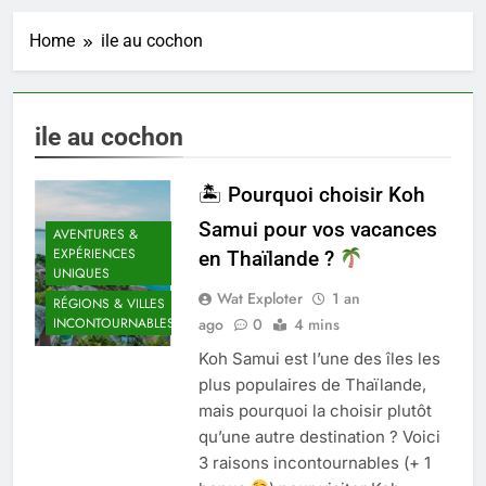
Home
ile au cochon
ile au cochon
🏝 Pourquoi choisir Koh
Samui pour vos vacances
AVENTURES &
EXPÉRIENCES
en Thaïlande ?
UNIQUES
Wat Exploter
1 an
RÉGIONS & VILLES
ago
0
4 mins
INCONTOURNABLES
Koh Samui est l’une des îles les
plus populaires de Thaïlande,
mais pourquoi la choisir plutôt
qu’une autre destination ? Voici
3 raisons incontournables (+ 1