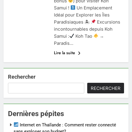
bonus
) pour visiter Koh
Samui !
Un Emplacement
Idéal pour Explorer les Îles
Paradisiaques 🏝
Excursions
incontournables depuis Koh
Samui :
Koh Tao
→
Paradis…
Lire la suite
Rechercher
RECHERCHER
Dernières pépites
Internet en Thaïlande : Comment rester connecté
sans exploser son budget?